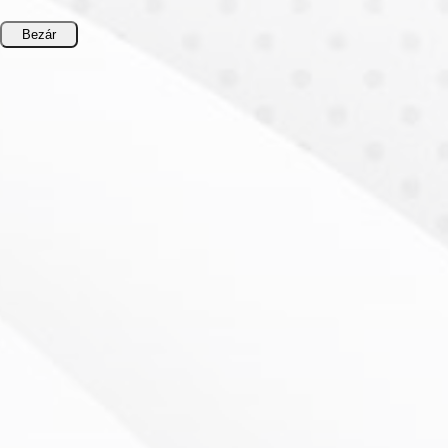
Bezár