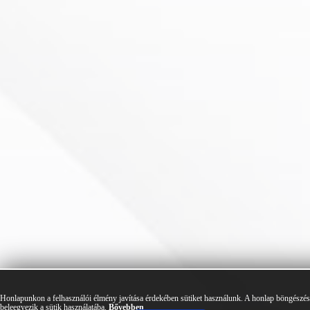
Honlapunkon a felhasználói élmény javítása érdekében sütiket használunk. A honlap böngészé
beleegyezik a sütik használatába.
Bővebben