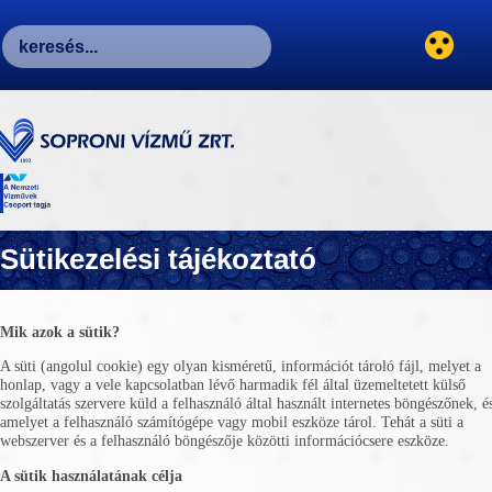
Sütikezelési tájékoztató
Mik azok a sütik?
A süti (angolul cookie) egy olyan kisméretű, információt tároló fájl, melyet a
honlap, vagy a vele kapcsolatban lévő harmadik fél által üzemeltetett külső
szolgáltatás szervere küld a felhasználó által használt internetes böngészőnek, é
amelyet a felhasználó számítógépe vagy mobil eszköze tárol. Tehát a süti a
webszerver és a felhasználó böngészője közötti információcsere eszköze.
A sütik használatának célja