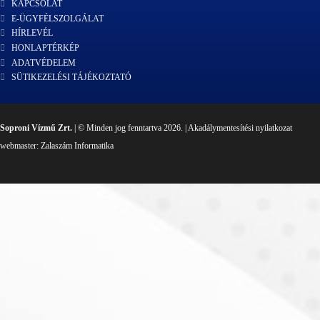
KAPCSOLAT
E-ÜGYFÉLSZOLGÁLAT
HÍRLEVÉL
HONLAPTÉRKÉP
ADATVÉDELEM
SÜTIKEZELÉSI TÁJÉKOZTATÓ
Soproni Vízmű Zrt.
| © Minden jog fenntartva 2026. |
Akadálymentesítési nyilatkozat
webmaster:
Zalaszám Informatika