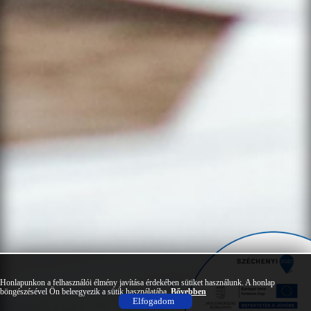
Honlapunkon a felhasználói élmény javítása érdekében sütiket használunk. A honlap
böngészésével Ön beleegyezik a sütik használatába.
Bővebben
Elfogadom