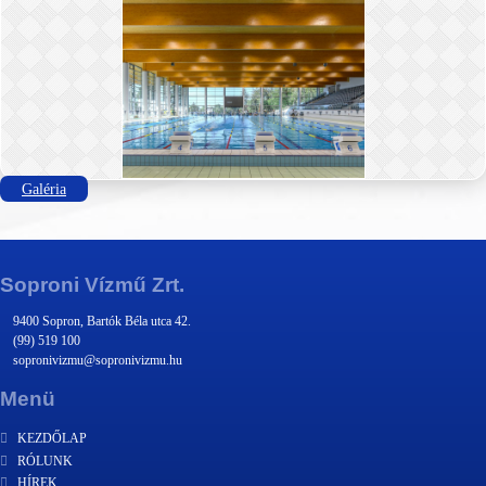
Galéria
Soproni Vízmű Zrt.
9400 Sopron, Bartók Béla utca 42.
(99) 519 100
sopronivizmu@sopronivizmu.hu
Menü
KEZDŐLAP
RÓLUNK
HÍREK