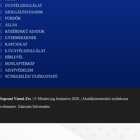
ÜGYFÉLSZOLGÁLAT
SZOLGÁLTATÁSAINK
FÜRDŐK
ÁLLÁS
KÖZÉRDEKŰ ADATOK
GYERMEKEKNEK
KAPCSOLAT
E-ÜGYFÉLSZOLGÁLAT
HÍRLEVÉL
HONLAPTÉRKÉP
ADATVÉDELEM
SÜTIKEZELÉSI TÁJÉKOZTATÓ
Soproni Vízmű Zrt.
| © Minden jog fenntartva 2026. |
Akadálymentesítési nyilatkozat
webmaster:
Zalaszám Informatika