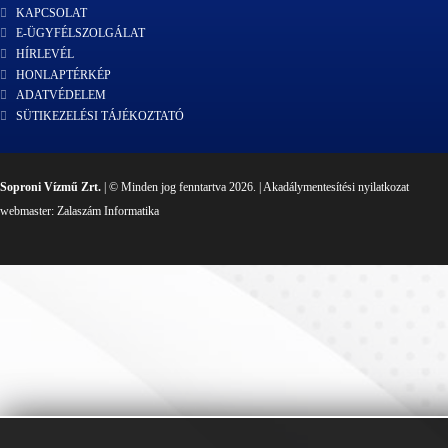
KAPCSOLAT
E-ÜGYFÉLSZOLGÁLAT
HÍRLEVÉL
HONLAPTÉRKÉP
ADATVÉDELEM
SÜTIKEZELÉSI TÁJÉKOZTATÓ
Soproni Vízmű Zrt.
| © Minden jog fenntartva 2026. |
Akadálymentesítési nyilatkozat
webmaster:
Zalaszám Informatika