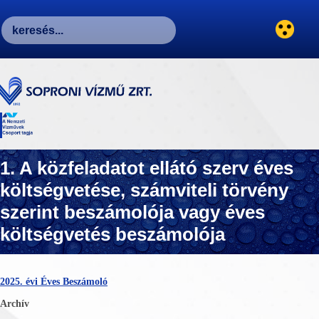
1. A közfeladatot ellátó szerv éves
költségvetése, számviteli törvény
szerint beszámolója vagy éves
költségvetés beszámolója
2025. évi Éves Beszámoló
Archív