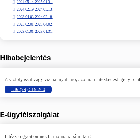
2024.05.14-2025.01.31.
2024.02.19-2024.05.13.
2023.04.03-2024.02.18.
2023.02.01-2023.04.02.
2023.01.01-2023.01.31.
Hibabejelentés
A vízfolyással vagy vízhiánnyal járó, azonnali intézkedést igénylő hi
+36 (99) 519 200
E-ügyfélszolgálat
Intézze ügyeit online, bárhonnan, bármikor!