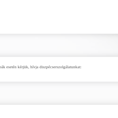
bák esetén kérjük, hívja diszpécserszolgálatunkat: