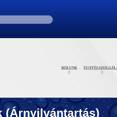
RÓLUNK
ÜGYFÉLSZOLGÁL
 (Árnyilvántartás)