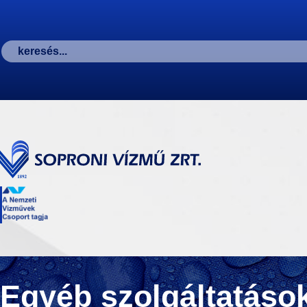
Egyéb szolgáltatások