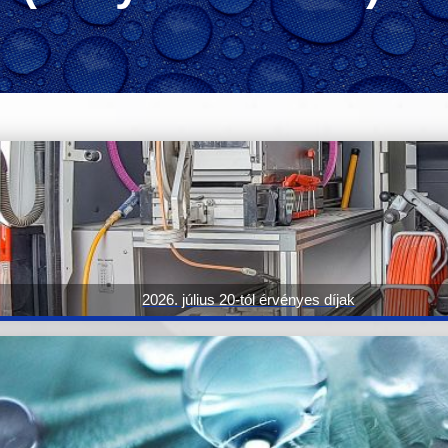
2026. július 20-tól érvényes díjak