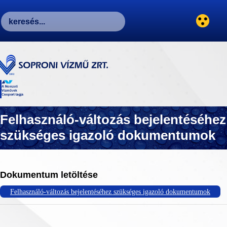
Felhasználó-változás bejelentéséhez
szükséges igazoló dokumentumok
Dokumentum letöltése
Felhasználó-változás bejelentéséhez szükséges igazoló dokumentumok