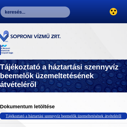
Tájékoztató a háztartási szennyvíz
beemelők üzemeltetésének
átvételéről
Dokumentum letöltése
Tájékoztató a háztartási szennyvíz beemelők üzemeltetésének átvételéről