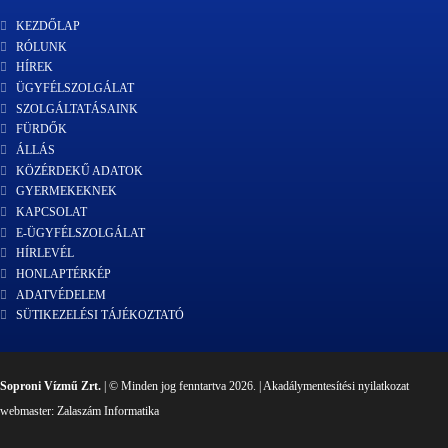
KEZDŐLAP
RÓLUNK
HÍREK
ÜGYFÉLSZOLGÁLAT
SZOLGÁLTATÁSAINK
FÜRDŐK
ÁLLÁS
KÖZÉRDEKŰ ADATOK
GYERMEKEKNEK
KAPCSOLAT
E-ÜGYFÉLSZOLGÁLAT
HÍRLEVÉL
HONLAPTÉRKÉP
ADATVÉDELEM
SÜTIKEZELÉSI TÁJÉKOZTATÓ
Soproni Vízmű Zrt.
| © Minden jog fenntartva 2026. |
Akadálymentesítési nyilatkozat
webmaster:
Zalaszám Informatika