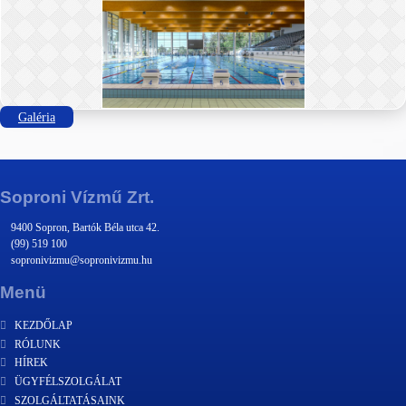
Galéria
Soproni Vízmű Zrt.
9400 Sopron, Bartók Béla utca 42.
(99) 519 100
sopronivizmu@sopronivizmu.hu
Menü
KEZDŐLAP
RÓLUNK
HÍREK
ÜGYFÉLSZOLGÁLAT
SZOLGÁLTATÁSAINK