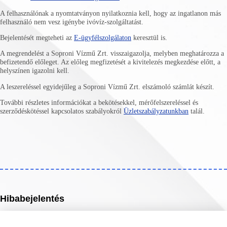
A felhasználónak a nyomtatványon nyilatkoznia kell, hogy az ingatlanon más
felhasználó nem vesz igénybe ivóvíz-szolgáltatást.
Bejelentését megteheti az
E-ügyfélszolgálaton
keresztül is.
A megrendelést a Soproni Vízmű Zrt. visszaigazolja, melyben meghatározza a
befizetendő előleget. Az előleg megfizetését a kivitelezés megkezdése előtt, a
helyszínen igazolni kell.
A leszereléssel egyidejűleg a Soproni Vízmű Zrt. elszámoló számlát készít.
További részletes információkat a bekötésekkel, mérőfelszereléssel és
szerződéskötéssel kapcsolatos szabályokról
Üzletszabályzatunkban
talál.
Hibabejelentés