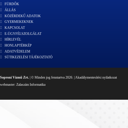
FÜRDŐK
ÁLLÁS
KÖZÉRDEKŰ ADATOK
GYERMEKEKNEK
KAPCSOLAT
E-ÜGYFÉLSZOLGÁLAT
HÍRLEVÉL
HONLAPTÉRKÉP
ADATVÉDELEM
SÜTIKEZELÉSI TÁJÉKOZTATÓ
Soproni Vízmű Zrt.
| © Minden jog fenntartva 2026. |
Akadálymentesítési nyilatkozat
webmaster:
Zalaszám Informatika