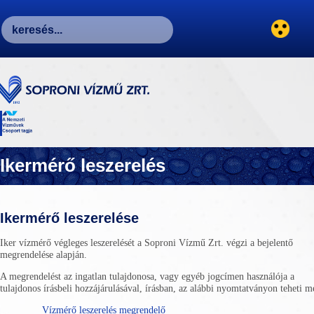
Ikermérő leszerelés
Ikermérő leszerelése
Iker vízmérő végleges leszerelését a Soproni Vízmű Zrt. végzi a bejelentő
megrendelése alapján.
A megrendelést az ingatlan tulajdonosa, vagy egyéb jogcímen használója a
tulajdonos írásbeli hozzájárulásával, írásban, az alábbi nyomtatványon teheti m
Vízmérő leszerelés megrendelő