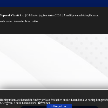
Soproni Vízmű Zrt.
| © Minden jog fenntartva 2026. |
Akadálymentesítési nyilatkozat
webmaster:
Zalaszám Informatika
Honlapunkon a felhasználói élmény javítása érdekében sütiket használunk. A honlap böngészé
beleegyezik a sütik használatába.
Bővebben
Elfogadom