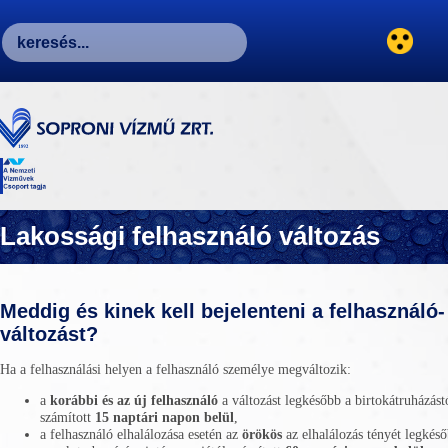
Lakossági felhasználó változás
Meddig és kinek kell bejelenteni a felhasználó-
változást?
Ha a felhasználási helyen a felhasználó személye megváltozik:
a
korábbi és az új felhasználó
a változást legkésőbb a birtokátruházást
számított
15 naptári napon belül
,
a felhasználó elhalálozása esetén az
örökös
az elhalálozás tényét legkés